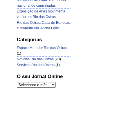
Rio das Ostras abre calendário
nacional de caminhadas
Exposição de Artes movimenta
verão em Rio das Ostras
Rio das Ostras: Casa de Bonecas
é reaberta em Rocha Leão
Categorias
Espaço Morador Rio das Ostras
(1)
Notícias Rio das Ostras
(23)
Serviços Rio das Ostras
(1)
O seu Jornal Online