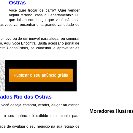
Ostras
Você quer trocar de carro? Quer vender
algum terreno, casa ou apartamento? Ou
que tal anunciar algo que você não usa
ras você vai encontrar uma grande variedade de
o novo ou de um imóvel para alugar ou comprar
o. Aqui você Encontra. Basta acessar o portal de
ntraRiodasOstras, se cadastrar e aproveitar as
cados Rio das Ostras
se você deseja comprar, vender, alugar ou ofertar,
Moradores Ilustre
: o seu anúncio é exibido diretamente para
ade de divulgar o seu negócio na sua região de