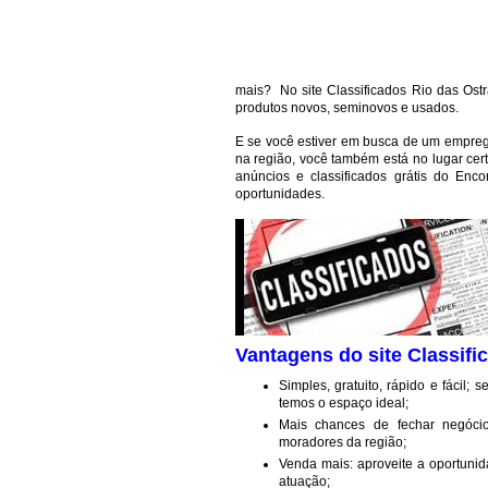
mais? No site Classificados Rio das Ost
produtos novos, seminovos e usados.
E se você estiver em busca de um empreg
na região, você também está no lugar cert
anúncios e classificados grátis do Enco
oportunidades.
Vantagens do site Classifi
Simples, gratuito, rápido e fácil; 
temos o espaço ideal;
Mais chances de fechar negócio
moradores da região;
Venda mais: aproveite a oportunid
atuação;