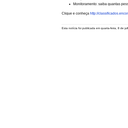
Monitoramento: saiba quantas pes
Clique e conheça
http://classificados.enco
Esta notícia foi publicada em quarta-feira, 8 de 