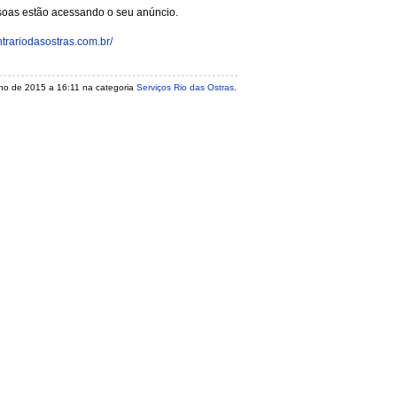
soas estão acessando o seu anúncio.
ntrariodasostras.com.br/
julho de 2015 a 16:11 na categoria
Serviços Rio das Ostras
.