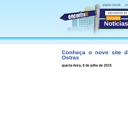
|
página inicial
no
Notícia
Conheça o novo site d
Ostras
quarta-feira, 8 de julho de 2015