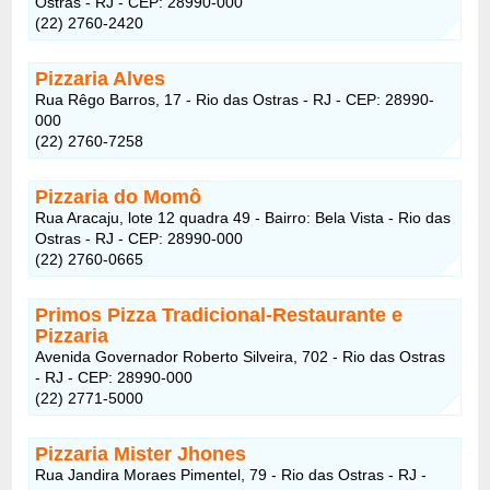
Ostras - RJ - CEP: 28990-000
(22) 2760-2420
Pizzaria Alves
Rua Rêgo Barros, 17 - Rio das Ostras - RJ - CEP: 28990-
000
(22) 2760-7258
Pizzaria do Momô
Rua Aracaju, lote 12 quadra 49 - Bairro: Bela Vista - Rio das
Ostras - RJ - CEP: 28990-000
(22) 2760-0665
Primos Pizza Tradicional-Restaurante e
Pizzaria
Avenida Governador Roberto Silveira, 702 - Rio das Ostras
- RJ - CEP: 28990-000
(22) 2771-5000
Pizzaria Mister Jhones
Rua Jandira Moraes Pimentel, 79 - Rio das Ostras - RJ -