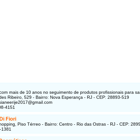
om mais de 10 anos no seguimento de produtos profissionais para sa
des Ribeiro, 529 - Bairro: Nova Esperança - RJ - CEP: 28893-519
sianeerije2017@gmail.com
08-4151
i Fiori
hopping, Piso Térreo - Bairro: Centro - Rio das Ostras - RJ - CEP: 28
4-1381