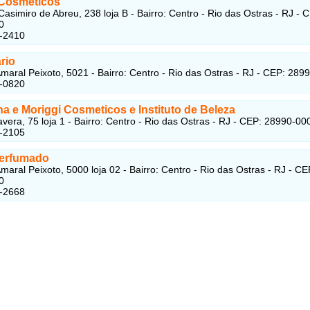
 Cosméticos
asimiro de Abreu, 238 loja B - Bairro: Centro - Rio das Ostras - RJ - 
0
0-2410
rio
maral Peixoto, 5021 - Bairro: Centro - Rio das Ostras - RJ - CEP: 289
1-0820
a e Moriggi Cosmeticos e Instituto de Beleza
vera, 75 loja 1 - Bairro: Centro - Rio das Ostras - RJ - CEP: 28990-00
4-2105
erfumado
maral Peixoto, 5000 loja 02 - Bairro: Centro - Rio das Ostras - RJ - CE
0
0-2668