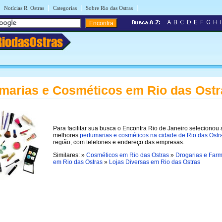
|
|
|
|
Notícias R. Ostras
Categorias
Sobre Rio das Ostras
RiodasOstras
marias e Cosméticos em Rio das Ostr
Para facilitar sua busca o Encontra Rio de Janeiro selecionou 
melhores
perfumarias e cosméticos na cidade de Rio das Ostr
região, com telefones e endereço das empresas.
Similares: »
Cosméticos em Rio das Ostras
»
Drogarias e Far
em Rio das Ostras
»
Lojas Diversas em Rio das Ostras