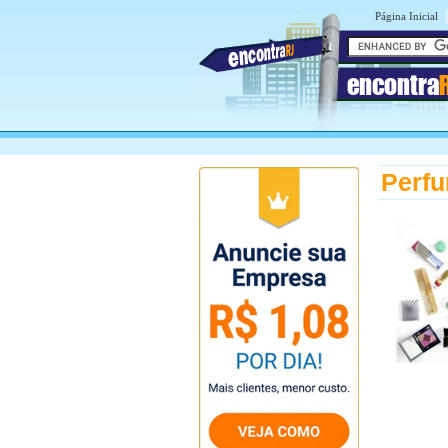
Página Inicial
encontra
Perfu