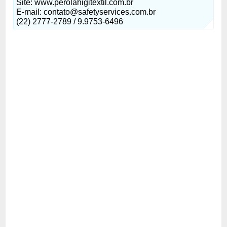
Site: www.perolahigitextil.com.br
E-mail:
contato@safetyservices.com.br
(22) 2777-2789 / 9.9753-6496