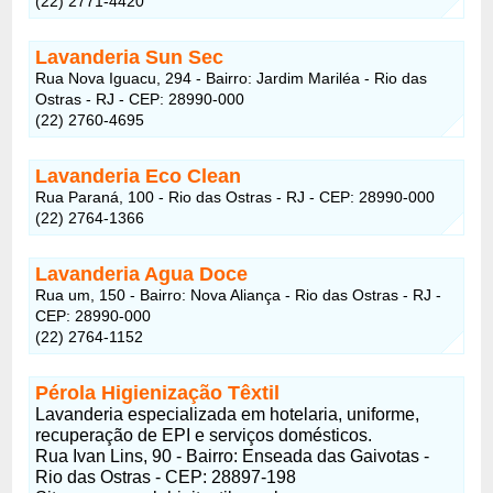
(22) 2771-4420
Lavanderia Sun Sec
Rua Nova Iguacu, 294 - Bairro: Jardim Mariléa - Rio das
Ostras - RJ - CEP: 28990-000
(22) 2760-4695
Lavanderia Eco Clean
Rua Paraná, 100 - Rio das Ostras - RJ - CEP: 28990-000
(22) 2764-1366
Lavanderia Agua Doce
Rua um, 150 - Bairro: Nova Aliança - Rio das Ostras - RJ -
CEP: 28990-000
(22) 2764-1152
Pérola Higienização Têxtil
Lavanderia especializada em hotelaria, uniforme,
recuperação de EPI e serviços domésticos.
Rua Ivan Lins, 90 - Bairro: Enseada das Gaivotas -
Rio das Ostras - CEP: 28897-198