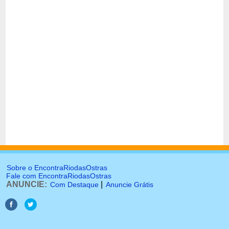
Sobre o EncontraRiodasOstras
Fale com EncontraRiodasOstras
ANUNCIE:
|
Com Destaque
Anuncie Grátis