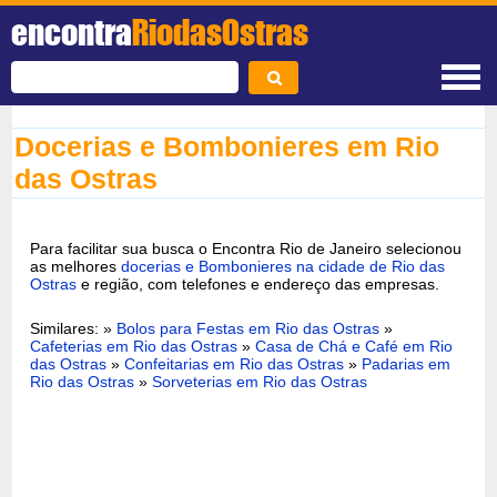
encontra
RiodasOstras
Docerias e Bombonieres em Rio
das Ostras
Para facilitar sua busca o Encontra Rio de Janeiro selecionou
as melhores
docerias e Bombonieres na cidade de Rio das
Ostras
e região, com telefones e endereço das empresas.
Similares: »
Bolos para Festas em Rio das Ostras
»
Cafeterias em Rio das Ostras
»
Casa de Chá e Café em Rio
das Ostras
»
Confeitarias em Rio das Ostras
»
Padarias em
Rio das Ostras
»
Sorveterias em Rio das Ostras