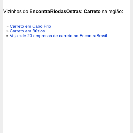
Vizinhos do
EncontraRiodasOstras: Carreto
na região:
»
Carreto em Cabo Frio
»
Carreto em Búzios
»
Veja +de 20 empresas de carreto no EncontraBrasil