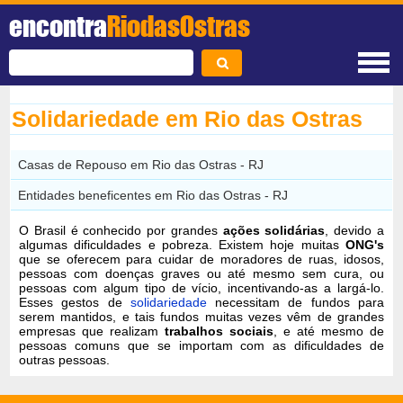
encontra
RiodasOstras
Solidariedade em Rio das Ostras
Casas de Repouso em Rio das Ostras - RJ
Entidades beneficentes em Rio das Ostras - RJ
O Brasil é conhecido por grandes
ações solidárias
, devido a
algumas dificuldades e pobreza. Existem hoje muitas
ONG's
que se oferecem para cuidar de moradores de ruas, idosos,
pessoas com doenças graves ou até mesmo sem cura, ou
pessoas com algum tipo de vício, incentivando-as a largá-lo.
Esses gestos de
solidariedade
necessitam de fundos para
serem mantidos, e tais fundos muitas vezes vêm de grandes
empresas que realizam
trabalhos sociais
, e até mesmo de
pessoas comuns que se importam com as dificuldades de
outras pessoas.