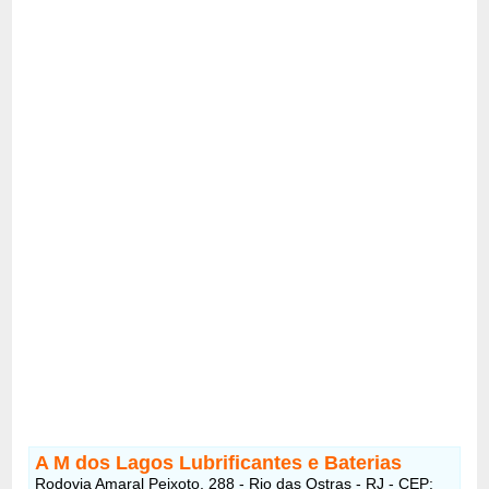
A M dos Lagos Lubrificantes e Baterias
Rodovia Amaral Peixoto, 288 - Rio das Ostras - RJ - CEP: